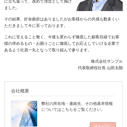
に立ち返って、改めて理念として掲げ
ました。
その結果、紆余曲折はありましたがお客様からの共感も数多くい
ただきまして今に至っております。
これに甘えること無く、今後も変わらず徹底した顧客目線でお客
様の求めるもの・お困りごとに徹底してお応えしていける企業で
あるよう社員一丸となって取り組んで参ります。
株式会社サンプル
代表取締役社長 山田太朗
会社概要
弊社の所在地・連絡先、その他基本情報
についてはこちらをご覧ください。
続きを読む